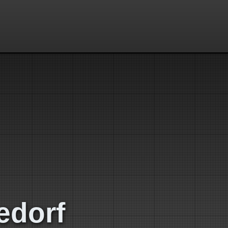
edorf