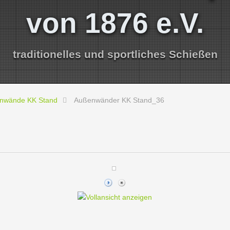
von 1876 e.V.
traditionelles und sportliches Schießen
nwände KK Stand
Außenwänder KK Stand_36