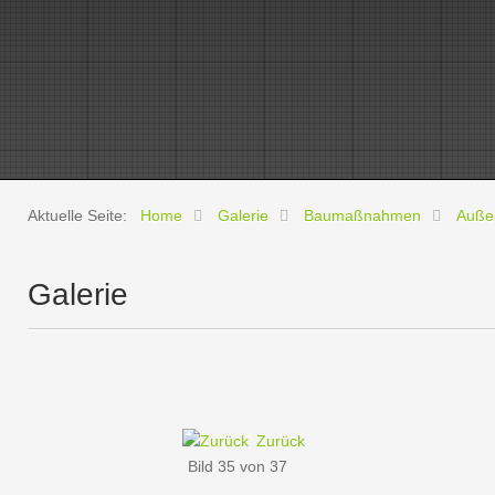
Aktuelle Seite:
Home
Galerie
Baumaßnahmen
Auße
Galerie
Zurück
Bild 35 von 37