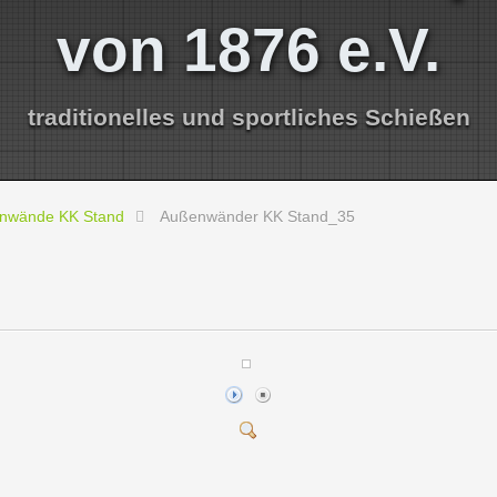
von 1876 e.V.
traditionelles und sportliches Schießen
nwände KK Stand
Außenwänder KK Stand_35