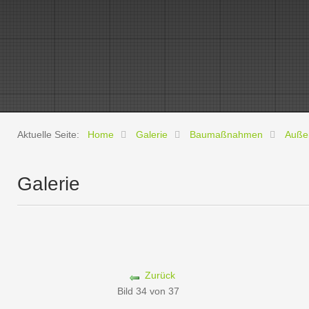
Aktuelle Seite:
Home
Galerie
Baumaßnahmen
Auße
Galerie
Zurück
Bild 34 von 37