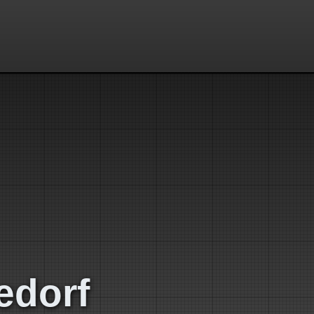
edorf