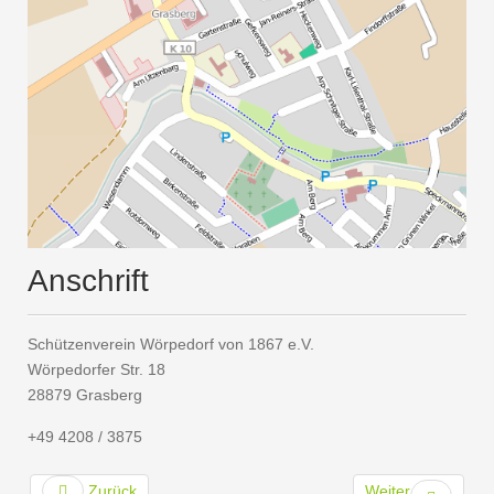
Anschrift
Schützenverein Wörpedorf von 1867 e.V.
Wörpedorfer Str. 18
28879 Grasberg
+49 4208 / 3875
Zurück
Weiter